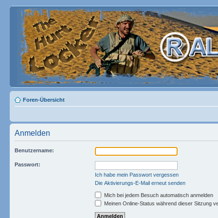
Foren-Übersicht
Anmelden
Benutzername:
Passwort:
Ich habe mein Passwort vergessen
Die Aktivierungs-E-Mail erneut senden
Mich bei jedem Besuch automatisch anmelden
Meinen Online-Status während dieser Sitzung v